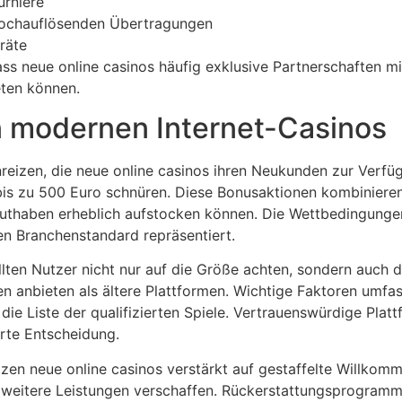
urniere
 hochauflösenden Übertragungen
räte
ass neue online casinos häufig exklusive Partnerschaften 
eten können.
in modernen Internet-Casinos
eizen, die neue online casinos ihren Neukunden zur Verfüg
is zu 500 Euro schnüren. Diese Bonusaktionen kombinieren
tguthaben erheblich aufstocken können. Die Wettbedingunge
n Branchenstandard repräsentiert.
en Nutzer nicht nur auf die Größe achten, sondern auch d
en anbieten als ältere Plattformen. Wichtige Faktoren umfa
e Liste der qualifizierten Spiele. Vertrauenswürdige Plattf
rte Entscheidung.
tzen neue online casinos verstärkt auf gestaffelte Willkom
 weitere Leistungen verschaffen. Rückerstattungsprogramm