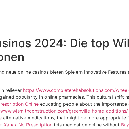
asinos 2024: Die top W
onen
und neue online casinos bieten Spielern innovative Features
in reliever
https://www.completerehabsolutions.com/wheel
ained popularity in online pharmacies. This cultural shift h
escription Online
educating people about the importance o
//www.wjsmithconstruction.com/greenville-home-additions/
e
alternative medications, that might be more appropriate for
r Xanax No Prescription
this medication online without
Buy