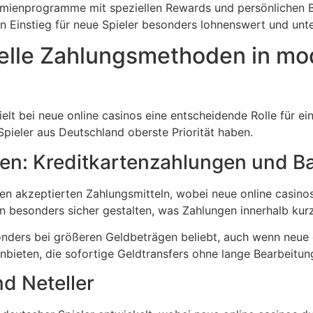
rämienprogramme mit speziellen Rewards und persönlichen B
n Einstieg für neue Spieler besonders lohnenswert und unte
nelle Zahlungsmethoden in mo
 bei neue online casinos eine entscheidende Rolle für ein 
pieler aus Deutschland oberste Priorität haben.
nen: Kreditkartenzahlungen und B
en akzeptierten Zahlungsmitteln, wobei neue online casin
 besonders sicher gestalten, was Zahlungen innerhalb kurz
onders bei größeren Geldbeträgen beliebt, auch wenn neue 
anbieten, die sofortige Geldtransfers ohne lange Bearbeitun
nd Neteller