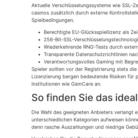
Aktuelle Verschlüsselungssysteme wie SSL-Zer
casinos zusätzlich durch externe Kontrollst
Spielbedingungen.
Berechtigte EU-Glücksspiellizenz als Zei
256-Bit-SSL-Verschlüsselungstechnologi
Wiederkehrende RNG-Tests durch externe
Transparente Datenschutzrichtlinien n
Verantwortungsvolles Gaming mit Begr
Spieler sollten vor der Registrierung stets di
Lizenzierung bergen bedeutende Risiken für 
Institutionen wie GamCare an.
So finden Sie das idea
Die Wahl des geeigneten Anbieters verlangt e
unterschiedlichen Kategorien aufweisen könn
denn rasche Auszahlungen und niedrige Gebüh