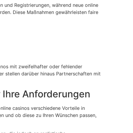
en und Registrierungen, während neue online
werden. Diese Maßnahmen gewährleisten faire
sinos mit zweifelhafter oder fehlender
r stellen darüber hinaus Partnerschaften mit
r Ihre Anforderungen
line casinos verschiedene Vorteile in
en und ob diese zu Ihren Wünschen passen,