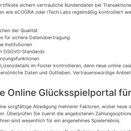
tifikate sichern vertrauliche Kundendaten bei Transaktion
ellen wie eCOGRA oder iTech Labs regelmäßig kontrolliert 
chen der Qualität
e für sichere Datenübertragung
 Institutionen
ach DSGVO-Standards
enzungsfunktionen
e Lizenzdetails im Footer kontrollieren, denn neue online ca
persönliche Daten und Guthaben. Vertrauenswürdige Anbiete
le Online Glücksspielportal fü
ine sorgfältige Abwägung mehrerer Faktoren, wobei neue on
en. Überprüfen Sie zuerst die angebotenen Zahlungsoption
ren sind wesentlich für ein angenehmes Spielerlebnis.