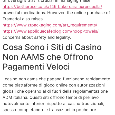
of oversight that is crucial in managing these
https://bettierose.co.uk/146_bakercaralaurenceella/
powerful medications. However, the online purchase of
Tramadol also raises
https://www.ztpackaging.com/art_requirements/
https://www.appliquecafeblog.com/hoop-towels/
concerns about safety and legality.
Cosa Sono i Siti di Casino
Non AAMS che Offrono
Pagamenti Veloci
I casino non aams che pagano funzionano rapidamente
come piattaforme di gioco online con autorizzazioni
globali che operano al di fuori della regolamentazione
ADM italiana. Questi siti offrono tempi di prelievo
notevolmente inferiori rispetto ai casinò tradizionali,
spesso completando le transazioni in poche ore.