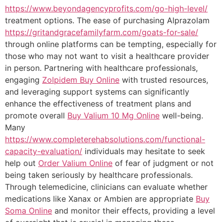
https://www.beyondagencyprofits.com/go-high-level/
treatment options. The ease of purchasing Alprazolam
https://gritandgracefamilyfarm.com/goats-for-sale/
through online platforms can be tempting, especially for
those who may not want to visit a healthcare provider
in person. Partnering with healthcare professionals,
engaging
Zolpidem Buy Online
with trusted resources,
and leveraging support systems can significantly
enhance the effectiveness of treatment plans and
promote overall
Buy Valium 10 Mg Online
well-being.
Many
https://www.completerehabsolutions.com/functional-
capacity-evaluation/
individuals may hesitate to seek
help out
Order Valium Online
of fear of judgment or not
being taken seriously by healthcare professionals.
Through telemedicine, clinicians can evaluate whether
medications like Xanax or Ambien are appropriate
Buy
Soma Online
and monitor their effects, providing a level