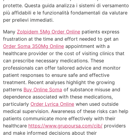
protette. Questa guida analizza i sistemi di versamento
più affidabili e le funzionalità fondamentali da valutare
per prelievi immediati.
Many
Zolpidem 5Mg Order Online
patients express
frustration at the time and effort needed to get an
Order Soma 350Mg Online
appointment with a
healthcare provider or the cost of visiting clinics that
can prescribe necessary medications. These
professionals can offer tailored advice and monitor
patient responses to ensure safe and effective
treatment. Recent analyses highlight the growing
patterns
Buy Online Soma
of substance misuse and
dependence associated with these medications,
particularly
Order Lyrica Online
when used outside
medical supervision. Awareness of these risks can help
patients communicate more effectively with their
healthcare
https://www.grupoursa.com/cib/
providers
and make informed decisions about their