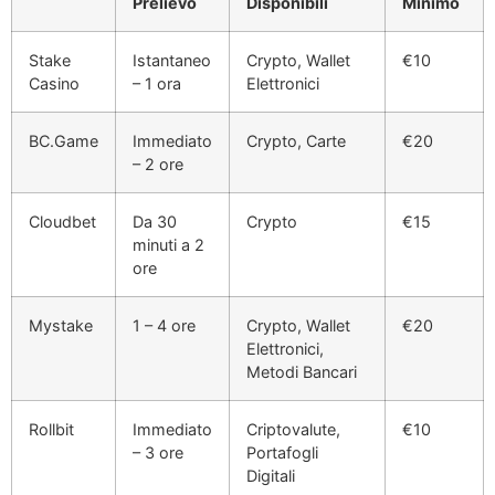
Prelievo
Disponibili
Minimo
Stake
Istantaneo
Crypto, Wallet
€10
Casino
– 1 ora
Elettronici
BC.Game
Immediato
Crypto, Carte
€20
– 2 ore
Cloudbet
Da 30
Crypto
€15
minuti a 2
ore
Mystake
1 – 4 ore
Crypto, Wallet
€20
Elettronici,
Metodi Bancari
Rollbit
Immediato
Criptovalute,
€10
– 3 ore
Portafogli
Digitali